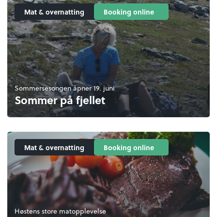
Mat & overnatting
Booking online
Sommersesongen åpner 19. juni
Sommer på fjellet
Mat & overnatting
Booking online
Høstens store matopplevelse