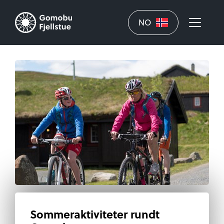
NO
Sommeraktiviteter rundt