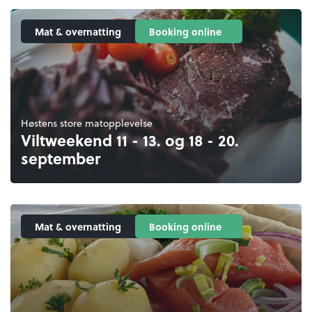
Mat & overnatting
Booking online
Høstens store matopplevelse
Viltweekend 11 - 13. og 18 - 20.
september
Mat & overnatting
Booking online