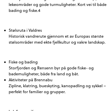
lekeområder og gode turmuligheter. Kort vei til både
bading og fiske.4
Stølsruta i Valdres
Historisk vandrerute gjennom et av Europas største
stølsområder med ekte fjellkultur og vakre landskap.
Fiske og bading
Storfjorden og Rensenn byr på gode fiske- og
bademuligheter, både fra land og båt.
Aktiviteter på Brennabu
Zipline, klatring, bueskyting, kanopadling og sykkel –
perfekt for familier og grupper.