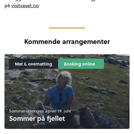
på
visitvaset.no
Kommende arrangementer
Mat & overnatting
Booking online
Sommersesongen åpner 19. juni
Sommer på fjellet