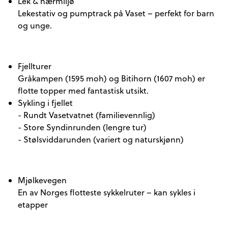
Lek & nærmiljø
Lekestativ og pumptrack på Vaset – perfekt for barn
og unge.
Fjellturer
Gråkampen (1595 moh) og Bitihorn (1607 moh) er
flotte topper med fantastisk utsikt.
Sykling i fjellet
- Rundt Vasetvatnet (familievennlig)
- Store Syndinrunden (lengre tur)
- Stølsviddarunden (variert og naturskjønn)
Mjølkevegen
En av Norges flotteste sykkelruter – kan sykles i
etapper