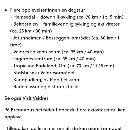
Flere opplevelser innen en dagstur
- Hemsedal – downhill-sykling (ca. 70 km / 1 t 15 min)
- Beitostølen – familievennlig sykling og aktiviteter
(ca. 25 km / 30 min)
- Jotunheimen / Besseggen-området (ca. 60 km / 1
time)
- Valdres Folkemuseum (ca. 35 km / 40 min)
- Fagernes sentrum (ca. 35 km / 40 min)
- Tropicana Badeland, Gol (ca. 70 km / 1 t 15 min)
- Stølsbesøk i Valdresområdet
- Kanopadling, SUP og fjellvann
- Badeplasser og nisturer i fjellet
Se også
Visit Valdres
På
Brennabus nettsider
finner du flere aktiviteter du kan
oppleve.
I tillegg kan du lese mer om alt du kan gjøre i området